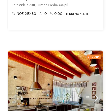
Cruz Videla 2011, Cruz de Piedra, Maipú
NOE-215480
0
0.00
TERRENO / LOTE
EN VENTA