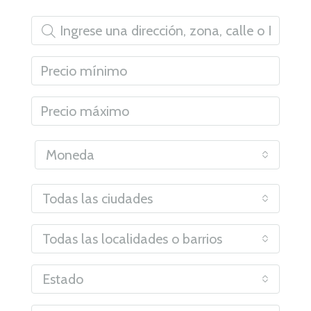
Moneda
Todas las ciudades
Todas las localidades o barrios
Estado