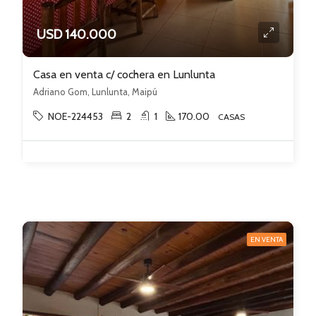
USD 140.000
Casa en venta c/ cochera en Lunlunta
Adriano Gom, Lunlunta, Maipú
NOE-224453
2
1
170.00
CASAS
EN VENTA