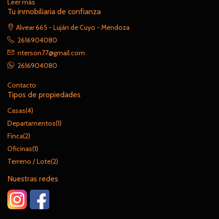
Leer más
Tu inmobiliaria de confianza
Alvear 665 - Luján de Cuyo - Mendoza
2616904080
nterson77@gmail.com
2616904080
Contacto
Tipos de propiedades
Casas
(4)
Departamentos
(1)
Finca
(2)
Oficinas
(1)
Terreno / Lote
(2)
Nuestras redes