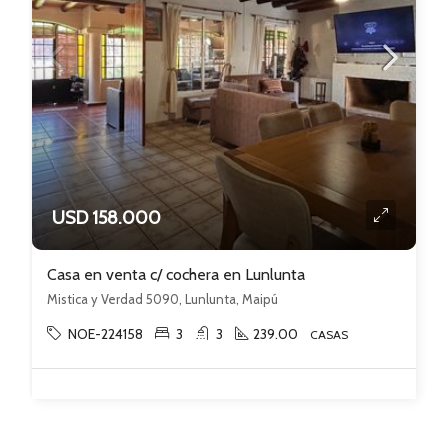
USD 158.000
Casa en venta c/ cochera en Lunlunta
Mistica y Verdad 5090, Lunlunta, Maipú
NOE-224158
3
3
239.00
CASAS