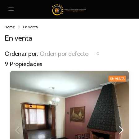
Home
En venta
En venta
Ordenar por:
Orden por defecto
9 Propiedades
EN VENTA