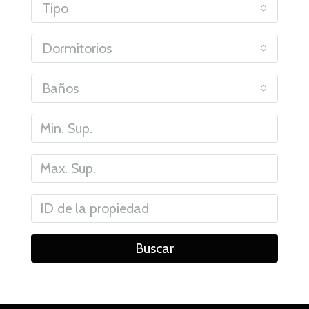
Tipo
Dormitorios
Baños
Buscar