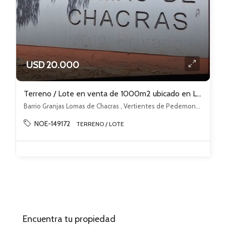
USD 20.000
Terreno / Lote en venta de 1000m2 ubicado en Luján de Cuyo
Barrio Granjas Lomas de Chacras , Vertientes de Pedemonte, Luján de Cuyo, Luján de Cuyo
NOE-149172
TERRENO / LOTE
Encuentra tu propiedad