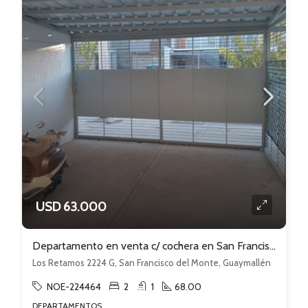
USD 63.000
Departamento en venta c/ cochera en San Francisco del Monte
Los Retamos 2224 G, San Francisco del Monte, Guaymallén
NOE-224464
2
1
68.00
DEPARTAMENTOS