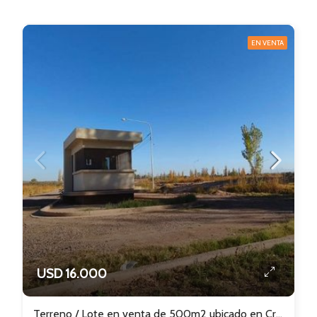
EN VENTA
USD 16.000
Terreno / Lote en venta de 500m2 ubicado en Cruz de Piedra