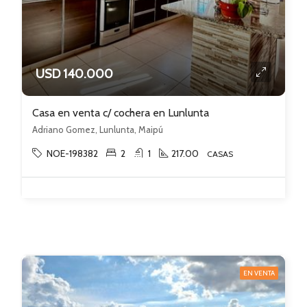
USD 140.000
Casa en venta c/ cochera en Lunlunta
Adriano Gomez, Lunlunta, Maipú
NOE-198382
2
1
217.00
CASAS
EN VENTA