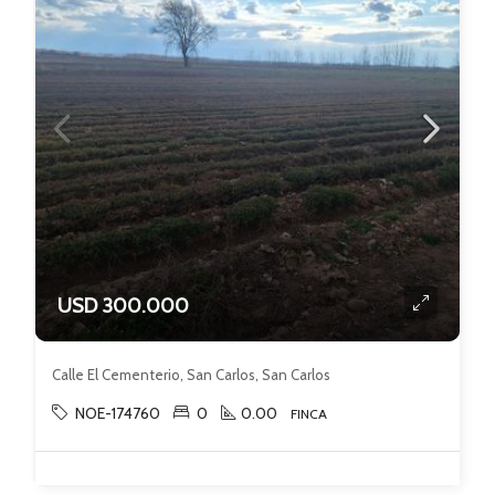
USD 300.000
Calle El Cementerio, San Carlos, San Carlos
NOE-174760
0
0.00
FINCA