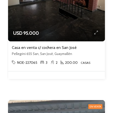
USD 95.000
Casa en venta c/ cochera en San José
Pellegrini 655 San, San José, Guaymallén
NOE-227065
3
2
200.00
CASAS
EN VENTA