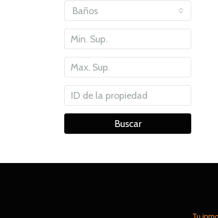
Baños
Buscar
Tu inmo