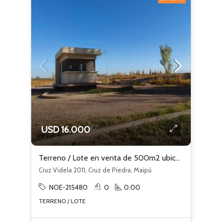
USD 16.000
Terreno / Lote en venta de 500m2 ubicado en Cruz de Piedra
Cruz Videla 2011, Cruz de Piedra, Maipú
NOE-215480
0
0.00
TERRENO / LOTE