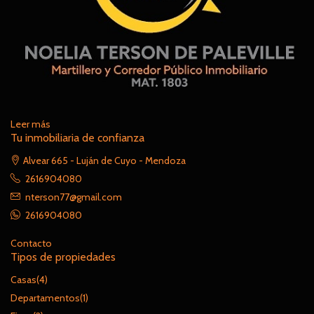
Leer más
Tu inmobiliaria de confianza
Alvear 665 - Luján de Cuyo - Mendoza
2616904080
nterson77@gmail.com
2616904080
Contacto
Tipos de propiedades
Casas
(4)
Departamentos
(1)