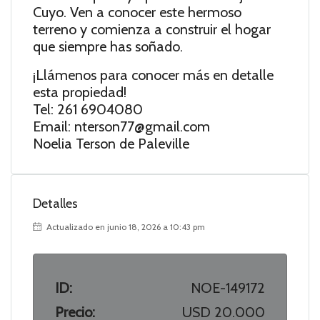
Cuyo. Ven a conocer este hermoso
terreno y comienza a construir el hogar
que siempre has soñado.
¡Llámenos para conocer más en detalle
esta propiedad!
Tel: 261 6904080
Email: nterson77@gmail.com
Noelia Terson de Paleville
Detalles
Actualizado en junio 18, 2026 a 10:43 pm
ID:
NOE-149172
Precio:
USD 20.000